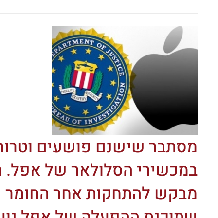
מסתבר שישנם פושעים וטרור
מבקש להתחקות אחר החומר ש
שתוכנת ההפעלה של אפל נוע