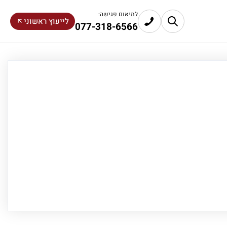
לתיאום פגישה:
לייעוץ ראשוני
077-318-6566