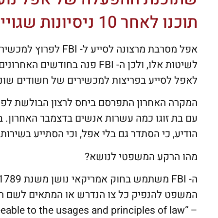
תוכנו לאחר 10 ניסיונות שגויים להקשת קוד הכניסה.
אפל מסרבת מרצונה לסי
לשיטות אלו, ולכן ה- FBI פנה ב
לאפל לסייע בפריצות למכשירים של חשודים שוני
המקרה האחרון התפרסם ביחס לרצון הבולשת לפרו
הודיע, כי הסתדר גם בלי אפל, וכי הסתייע בשירותה של ה
מהו הרקע המשפטי לנושא?
המשפט להנפיק כל צו הנדרש או המתאים לשם הפ