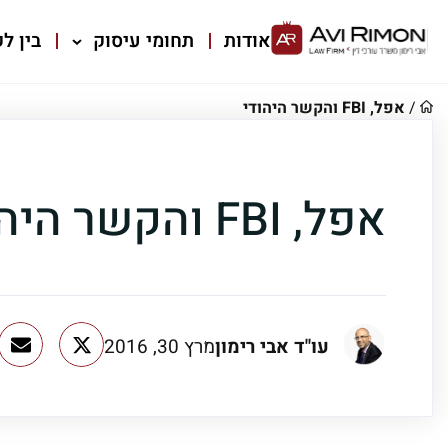
אודות
תחומי עיסוק
בין לק
/
אפל, FBI והקשר היהודי
אפל, FBI והקשר היהודי
עו"ד אבי רימון
מרץ 30, 2016