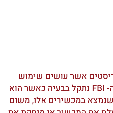
יסטים אשר עושים שימוש
במכשירי הסלולאר של אפל. ה- FBI נתקל בבעיה כאשר הוא
נמצא במכשירים אלו, משום
לת את המכשיר או מוחקת את