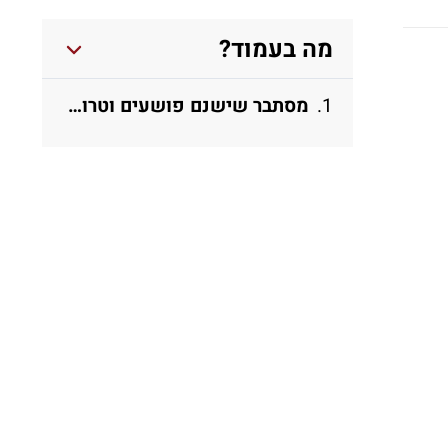
מה בעמוד?
מסתבר שישנם פושעים וטרוריסטים אשר עושים שימוש במכשירי הסלולאר של אפל. ה- FBI נתקל בבעיה כאשר הוא מבקש להתחקות אחר החומר שנמצא במכשירים אלו, משום שתוכנת ההפעלה של אפל נועלת את המכשיר או מוחקת את תוכנו לאחר 10 ניסיונות שגויים להקשת קוד הכניסה.