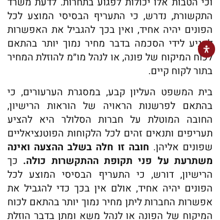
וכי הטבות אלו יכולות לפגוע בתחרות. לדעת משרד
התקשורת, נדרש, כי התעריף הבסיסי המוצע לכל
הפונים יהיה אחיד, ואין בכך להגביל את האפשרות
להגיע לידי הסכמה בדבר מחיר נמוך יותר בהתאם
לכוח המיקוח של פונה, או לנהל מו״מ להוזלת המחיר
בתור לקוח קיים.
בית המשפט העליון קבע, במסגרת הערעורים, כי
בהתאם לפרשנות הראויה של הוראות הרישיון,
החובה המוטלת על חברות הסלולר היא להציע
תעריפים ותנאים זהים לכל הלקוחות הפוטנציאליים
שפונים אליהן.
חובה זו חלה בשלב ההצעה ואינה
משתרעת על פני תקופת ההתקשרות כולה.
כך
הרישיון, דורש, כי התעריף הבסיסי המוצע לכל
הפונים יהיה אחיד, אולם אין בכך כדי להגביל את
אפשרות החברות ליתן מחיר נמוך יותר בהתאם לכוח
המיקוח של הפונה או לנהל משא ומתן בדבר הוזלת