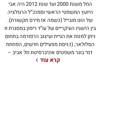
החל משנת 2000 ועד שנת 2012 היה אבי
היועץ המשפטי הראשי וסמנכ”ל הרגולציה
של הוט מובייל (כשמה אז מירס תקשורת).
בין הישגיו העיקריים של עו”ד רימון במסגרת זו
ניתן למנות את הגיית ועיצוב הרפורמה בתחום
הסלולאר, (כניסת מפעילים חדשים, הפחתת
דמי בוגר משפטים אוניברסיטת תל אביב –
קרא עוד
1991. החל משנת 2000 ועד שנת 2012 היה
אבי היועץ המשפטי הראשי וסמנכ”ל
הרגולציה של הוט מובייל (כשמה אז מירס
תקשורת). בין הישגיו העיקריים של עו”ד רימון
במסגרת זו ניתן למנות את הגיית ועיצוב
הרפורמה בתחום הסלולאר, (כניסת מפעילים
חדשים, הפחתת דמי