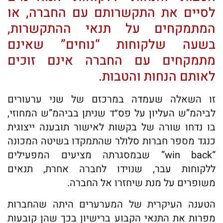
לסיים את התקשרותם עם החברה, או
המתמקחים על תנאי ההתקשרות,
בשעה שלקוחות “נוחים” שאינם
מתמקחים עם החברה אינם זוכים
לאותם הנחות והטבות.
זו השאלה שעמדה במרכזם של שני ערעורים
לביהמ”ש העליון על פס״ד שניתן בביהמ”ש המחוזי,
בו נדחו שורה של בקשות לאישור תובענה ייצוגית
כנגד מספר חברות סלולר שהתמקדו בשיטה המכונה
“win back” שבמסגרתה מציעים המפעילים
ללקוחות עבר, שנוידו לחברה אחרת, תנאים
משופרים על מנת שיחזרו אל החברה.
הטענה העיקרית של המערערים היתה שהחברות
מפרות את התנאי הקבוע ברישיון בכך שהן קובעות