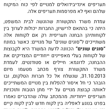
תעריפים אינדיבידואלים למנויים לפי כוח המיקוח
שלהם ואף לא מפרסמות תעריפים אלה.
עמדת משרד התקשורת שהוגשה לבית המשפט,
היתה כי בהתאם לרישיון, החברות יכולות לערוך בין
לקוחותיהן הבחנה תעריפית רק אם לקוחות אלה
משתייכים ל”סוגים שונים” של מנויים: כאשר במונח
“סוגים שונים”
הכוונה לדעת המשרד היא לקבוצות
של לקוחות בעלי מאפיינים ייחודיים המצדיקים את
ההבחנה; לדוגמא: חיילים או סטודנטים. לעמדת
משרד התקשורת צורף מכתב מטעמו מיום
31.10.2013, שנשלח אל כל חברות הטלקום, ובו
הובהר כי חל איסור להפלות בין מנויים המשתייכים
לאותה קבוצת מנויים על ידי מתן הטבות ותוכניות
תעריפים ייחודיות. מהמכתב עולה שהדברים נאמרו
בפרט בנוגע לאפליה בין לקוח חדש לבין לקוח קיים