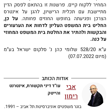
המחיר ללקוח קיים. פרשנות זו בהתאם לפסק הדין
מתיישבת עם תכלית הרישיון, להגן על אינטרס
הצרכן ופגיעתה בחופש החוזים פחותה.
על כן,
החליט בית המשפט העליון לדחות את הערעורים
והבקשות ולהתיר את החלטת בית המשפט המחוזי
על כנה.
ע”א 528/20 שלומי כהן נ’ סלקום ישראל בע”מ
(מיום 07.07.2022)
אודות הכותב
אבי
עו”ד דיני תקשורת, אינטרנט
והייטק
רימון
בוגר משפטים אוניברסיטת תל אביב – 1991.