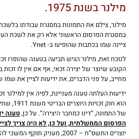
מילנר בשנת 1975.
מילנר, צילם את התמונות במסגרת עבודתו בלשכת
במסגרת הפרסום הראשוני אלא רק את לשכת העיתו
ציינה שמו בכתבות שהופיעו ב- Ynet.
הקובע שיוצר של יצירה זכאי, אף אם אין לו זכות ב
מחייב, על פני הדברים, את ידיעות לציין את שמו ש
ידיעות העלתה טענה מעניינת, לפיה אין למילנר זכ
הוא חוק 
של התמונה, “דינו כמחבר היצירה”. על כן,
טענה יד
הפרסום הממשלתית, ועל כן, לא היה צריך לצי