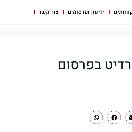
וחותינו
ידיעון ופרסומים
צור קשר
רדיט בפרסום