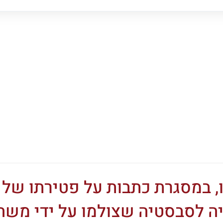
ונות ו- ynet פרסמו, במסגרת כתבות על פטירתו של
ייה לסבסטיה שצולמו על ידי משה