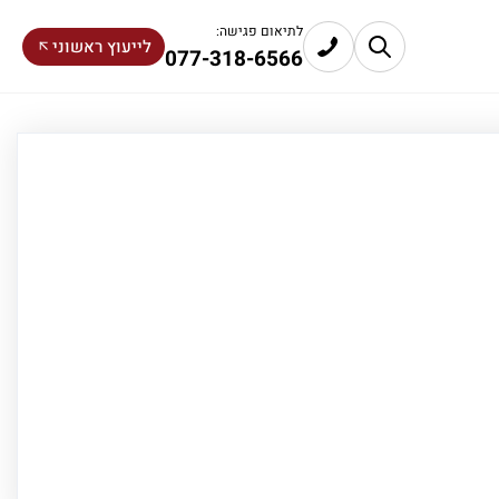
לתיאום פגישה:
לייעוץ ראשוני
077-318-6566