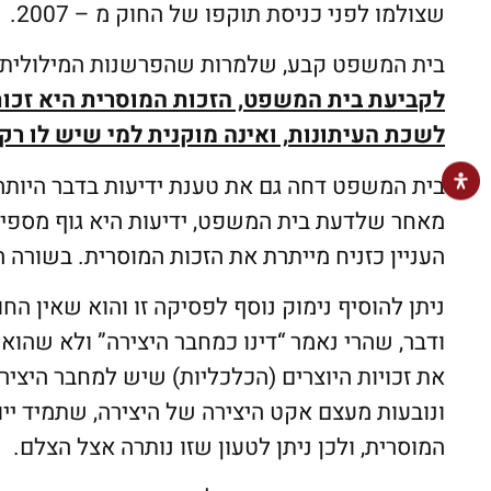
שצולמו לפני כניסת תוקפו של החוק מ – 2007.
בית המשפט קבע, שלמרות שהפרשנות המילולית הי
לקביעת בית המשפט, הזכות המוסרית היא זכות 
לשכת העיתונות, ואינה מוקנית למי שיש לו רק 
בית המשפט דחה גם את טענת ידיעות בדבר היותה מ
מאחר שלדעת בית המשפט, ידיעות היא גוף מספיק
העניין כזניח מייתרת את הזכות המוסרית. בשורה 
ודבר, שהרי נאמר “דינו כמחבר היצירה” ולא שהוא
את זכויות היוצרים (הכלכליות) שיש למחבר היצירה
המוסרית, ולכן ניתן לטעון שזו נותרה אצל הצלם.