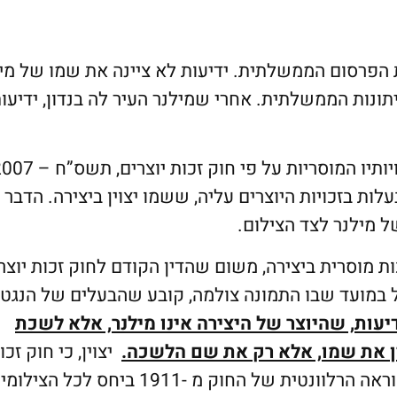
 הפרסום הממשלתית. ידיעות לא ציינה את שמו של מי
נות הממשלתית. אחרי שמילנר העיר לה בנדון, ידיעו
עלות בזכויות היוצרים עליה, ששמו יצוין ביצירה. הדבר 
ל מילנר לצד הצילום.
ות מוסרית ביצירה, משום שהדין הקודם לחוק זכות יוצרי
זכויות היוצרים הבריטי משנת 1911, שחל במועד שבו התמונה צולמה, קובע שהבעלים של הנג
יעות, שהיוצר של היצירה אינו מילנר, אלא לשכת
ין את שמו, אלא רק את שם הלשכה.
יצוין, כי חוק זכו
יוצרים התשס”ח – 2007, מעניק תוקף המשכי להוראה הרלוונטית של החוק מ -1911 ביחס לכל הצ