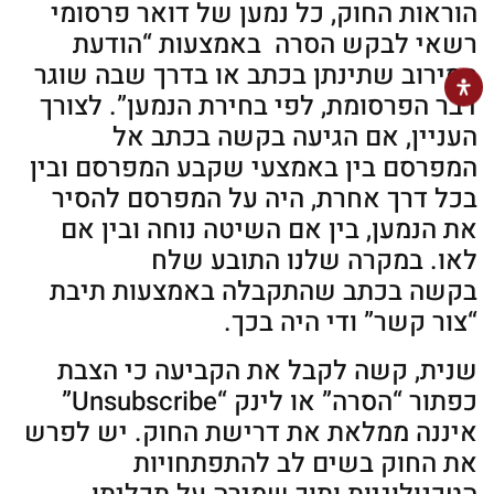
הוראות החוק, כל נמען של דואר פרסומי
רשאי לבקש הסרה באמצעות “הודעת
הסירוב שתינתן בכתב או בדרך שבה שוגר
דבר הפרסומת, לפי בחירת הנמען”. לצורך
העניין, אם הגיעה בקשה בכתב אל
המפרסם בין באמצעי שקבע המפרסם ובין
בכל דרך אחרת, היה על המפרסם להסיר
את הנמען, בין אם השיטה נוחה ובין אם
לאו. במקרה שלנו התובע שלח
בקשה בכתב שהתקבלה באמצעות תיבת
“צור קשר” ודי היה בכך.
שנית, קשה לקבל את הקביעה כי הצבת
כפתור “הסרה” או לינק “Unsubscribe”
איננה ממלאת את דרישת החוק. יש לפרש
את החוק בשים לב להתפתחויות