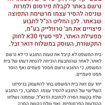
נרשם באתר לקבלת פירסום ולמרות
שניסה להסיר עצמו מרשימת התפוצה
שבאתר. לכן החליט הנ”ל לתבוע
פיצויים את חב’ טרוולייק בע”מ,
מפעילת האתר, לפי סעיף 30א לחוק
התקשורת, העוסק במשלוח דואר זבל.
בית המשפט לא קיבל את טענת התובע כי לא נרשם
לאתר, לאחר שהנתבעת הוכיחה להנחת דעתו של בית
המשפט, כי התובע נרשם מספר פעמים ואף הוסר
ממנו פעמיים.
יחד עם זאת בית המשפט בחר להתעמק בניסיונו
השלישי של התובע להסיר עצמו. הסתבר, כי התובע
שלח בקשת הסרה לכתובת הדוא”ל, שממנה נשלחו
ההודעות הפרסומיות, ואף שלח בקשת הסרה