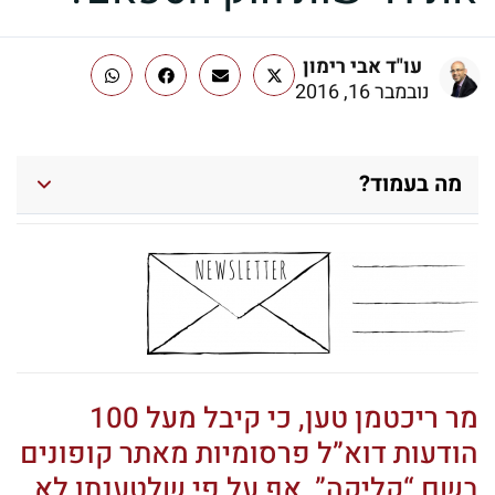
עו"ד אבי רימון
נובמבר 16, 2016
מה בעמוד?
מר ריכטמן טען, כי קיבל מעל 100
הודעות דוא”ל פרסומיות מאתר קופונים
בשם “קליקה”, אף על פי שלטענתו לא