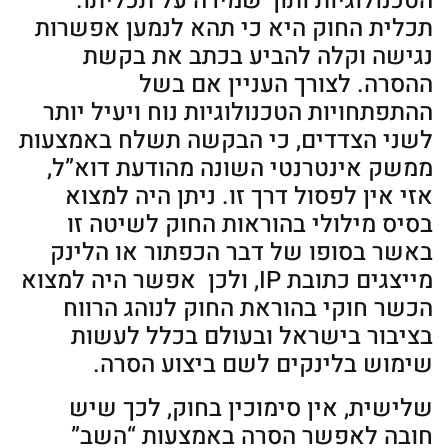
הטכנולוגיות ותוך שמירה על תכליתו.
תכלית החוק היא כי תהא לנמען אפשרות
נגישה וקלה להביע בכתב את בקשת
ההסרה. לצורך העניין אם בשל
ההתפתחויות הטכנולוגיות נוח ויעיל יותר
לשני הצדדים, כי הבקשה תשלח באמצעות
ממשק אינטרנטי השונה מהודעת דוא”ל,
אזי אין לפסול דרך זו. ניתן היה למצוא
בסיס מילולי בהוראות החוק לשיטה זו
באשר בסופו של דבר הכפתור או הלינק
מייצגים כתובת IP, ולכן אפשר היה למצוא
הכשר חוקי בהוראת החוק לנוהג הרווח
בציבור בישראל ובעולם בכלל לעשות
שימוש בלינקים לשם ביצוע הסרה.
שלישית, אין סימוכין בחוק, לכך שיש
חובה לאפשר הסרה באמצעות “השב”