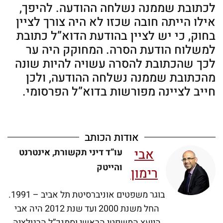
לכתובת שממנה נשלחה ההודעה. להיפך,
אילו הייתה חובה שכזו לא היה צורך לציין
בחוק, כי יש לציין בהודעת הדוא”ל כתובת
למשלוח הודעת הסרה. המחוקק היה ער
לכך שהכתובת להסרה עשויה להיות שונה
מהכתובת שממנה נשלחה ההודעה, ולכן
חייב לציינה מפורשות בדוא”ל הפרסומי.
אודות הכותב
אבי
עו”ד דיני תקשורת, אינטרנט
והייטק
רימון
בוגר משפטים אוניברסיטת תל אביב – 1991.
החל משנת 2000 ועד שנת 2012 היה אבי
היועץ המשפטי הראשי וסמנכ”ל הרגולציה