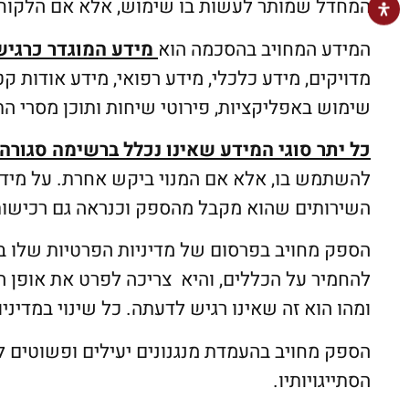
המחדל שמותר לעשות בו שימוש, אלא אם הלקוח הודיע ע
המידע המחויב בהסכמה הוא
מידע המוגדר כרגיש
מדויקים
, מידע כלכלי, מידע רפואי, מידע אודות קט
שימוש באפליקציות, פירוטי שיחות ותוכן מסרי ה
כל יתר סוגי המידע שאינו נכלל ברשימה סגורה
השירותים שהוא מקבל מהספק וכנראה גם רכישות
הספק מחויב בפרסום של מדיניות הפרטיות שלו בכ
להחמיר על הכללים, והיא צריכה לפרט את אופן 
ומהו הוא זה שאינו רגיש לדעתה. כל שינוי במדיניו
הספק מחויב בהעמדת מנגנונים יעילים ופשוטים 
הסתייגויותיו.