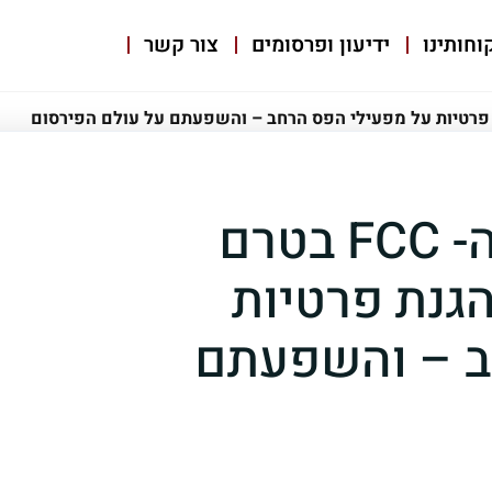
וחותינו
ידיעון ופרסומים
צור קשר
האקורד האחרון של ה- FCC בטרם
הגנת פרטיות
ב – והשפעתם