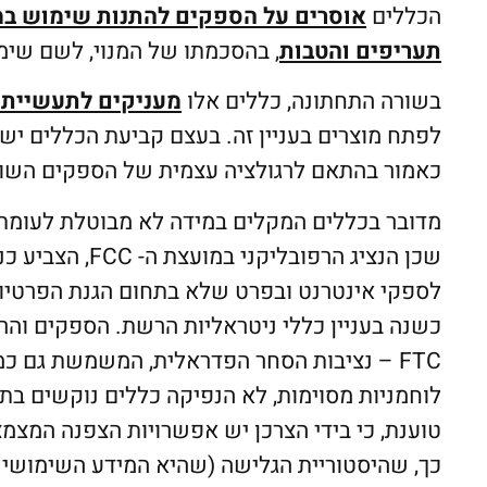
הכללים
אוסרים על הספקים להתנות שימוש ב
תעריפים והטבות
, בהסכמתו של המנוי, לשם שימו
בשורה התחתונה, כללים אלו
מעניקים לתעשיית ה
לפתח מוצרים בעניין זה. בעצם קביעת הכללים י
כאמור בהתאם לרגולציה עצמית של הספקים השונ
מדובר בכללים המקלים במידה לא מבוטלת לעומת ה
לספקי אינטרנט ובפרט שלא בתחום הגנת הפרטיות
FTC – נציבות הסחר הפדראלית, המשמשת גם כמ
לוחמניות מסוימות, לא הנפיקה כללים נוקשים בתח
טוענת, כי בידי הצרכן יש אפשרויות הצפנה המצמצ
כך, שהיסטוריית הגלישה (שהיא המידע השימושי בי