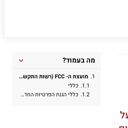
מה בעמוד?
מועצת ה- FCC (רשות התקשורת הפדראלית בארה”ב) הודיעה על החלת כללים שיחייבו את ספקיות האינטרנט כלפי מנוייהן בתחום הגנת הפרטיות.
כללי
כללי הגנת הפרטיות החדשים
על