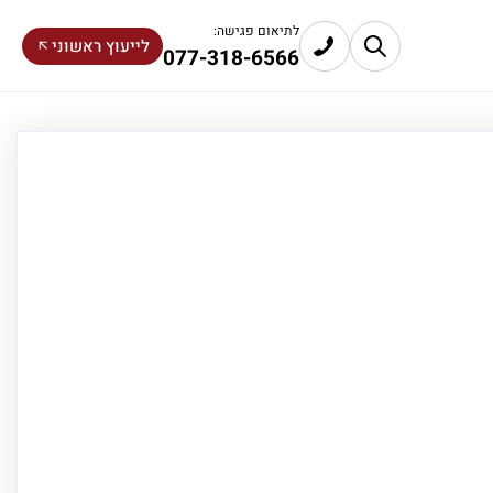
לתיאום פגישה:
לייעוץ ראשוני
077-318-6566