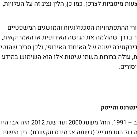
 מיטביות לצרכן. כמו כן, הלין נציג זה על העלויות,
רי ההתפתחויות הטכנולוגיות והמושגים המשפטיים
ר בדרך שהולמת את הגישה האירופית או האמריקאית, 
ירקטיבה ישנה של האיחוד האירופי, ולכן סביר שהנטיי
ת, עולה ברורות משתי שיטות אלו הוא השימוש במידע 
סורים.
נטרנט והייטק
בוגר משפטים אוניברסיטת תל אביב – 1991. החל משנת 2000 ועד שנת 2012 ה
של הוט מובייל (כשמה אז מירס תקשורת). בין הישגיו