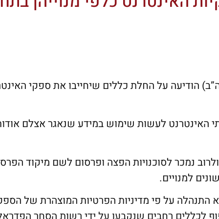
ות האינטרנט כלפי מנוייהן בתח
ת בארה”ב) הודיעה על החלת כללים שיחייבו את ספקי האינט
תי האינטרנט לעשות שימוש במידע שנאגר אצלם אודות
ולרוב נמכר לסוכנויות הפצה ופרסום לשם מיקוד הפרס
נים למנויים.
יא התנהלה על פי מדיניות הפרטיות המוצהרת של הספק
ף לכללים רחבים שנקבעו על ידי רשות הסחר הפדראל