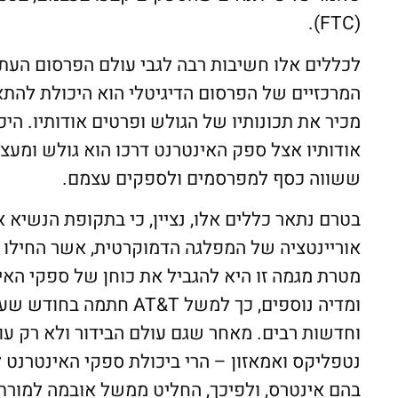
(FTC).
לכללים אלו חשיבות רבה לגבי עולם הפרסום העתי
המרכזיים של הפרסום הדיגיטלי הוא היכולת להת
מכיר את תכונותיו של הגולש ופרטים אודותיו. היכ
אודותיו אצל ספק האינטרנט דרכו הוא גולש ומעצ
ששווה כסף למפרסמים ולספקים עצמם.
אוריינטציה של המפלגה הדמוקרטית, אשר החילו ל
מטרת מגמה זו היא להגביל את כוחן של ספקי הא
וחדשות רבים. מאחר שגם עולם הבידור ולא רק ע
נטפליקס ואמאזון – הרי ביכולת ספקי האינטרנט
בהם אינטרס, ולפיכך, החליט ממשל אובמה למורת 