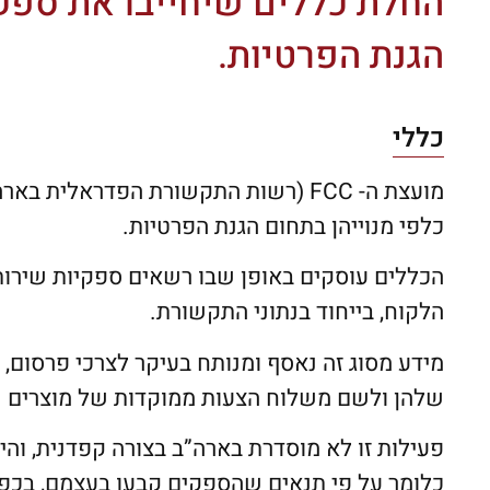
החלת כללים שיחייבו את ספקי
הגנת הפרטיות.
כללי
מועצת ה- FCC (רשות התקשורת הפדראלי
כלפי מנוייהן בתחום הגנת הפרטיות.
הכללים עוסקים באופן שבו רשאים ספקיות שירו
הלקוח, בייחוד בנתוני התקשורת.
מידע מסוג זה נאסף ומנותח בעיקר לצרכי פרסום, 
שלהן ולשם משלוח הצעות ממוקדות של מוצרים שו
פעילות זו לא מוסדרת בארה”ב בצורה קפדנית, וה
כלומר על פי תנאים שהספקים קבעו בעצמם, בכפו