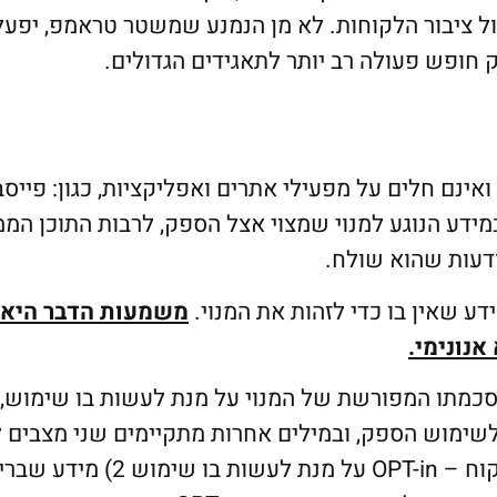
ל ציבור הלקוחות. לא מן הנמנע שמשטר טראמפ, יפעל
 חופש פעולה רב יותר לתאגידים הגדולים.
ינם חלים על מפעילי אתרים ואפליקציות, כגון: פייסב
מידע הנוגע למנוי שמצוי אצל הספק, לרבות התוכן המ
דעות שהוא שולח.
ע שאין בו כדי לזהות את המנוי.
משמעות הדבר היא
נונימי.
סכמתו המפורשת של המנוי על מנת לעשות בו שימוש, 
 לשימוש הספק, ובמילים אחרות מתקיימים שני מצבים ל
סוג המידע: 1) מידע שחובה לקבל את הסכמת הלקוח – OPT-in על מנת לעשות בו שימ