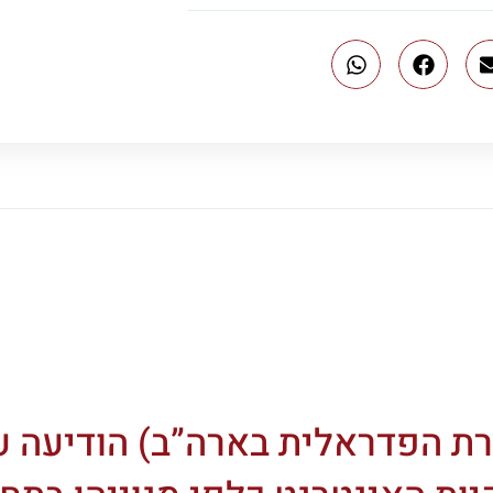
ות התקשורת הפדראלית בארה”ב) הודיעה 