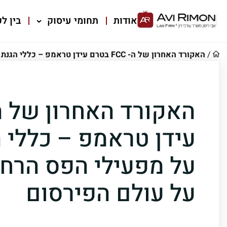
אודות
תחומי עיסוק
בין לק
/
האקורד האחרון של ה- FCC בטרם עידן טראמפ – כללי הגנת פרטיות על מפעילי הפס הרחב – והשפעתם על עולם הפירסום
עידן טראמפ – כללי 
על מפעילי הפס הרח
על עולם הפירסום