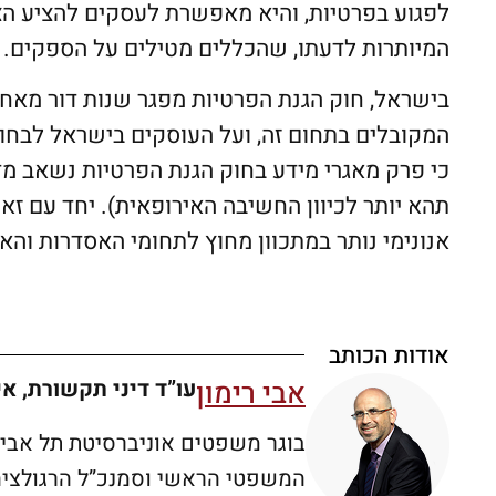
לפגוע בפרטיות, והיא מאפשרת לעסקים להציע הצעות
המיותרות לדעתו, שהכללים מטילים על הספקים.
בישראל, חוק הגנת הפרטיות מפגר שנות דור מאחו
המקובלים בתחום זה, ועל העוסקים בישראל לבחו
כי פרק מאגרי מידע בחוק הגנת הפרטיות נשאב מד
תהא יותר לכיוון החשיבה האירופאית). יחד עם זא
אנונימי נותר במתכוון מחוץ לתחומי האסדרות והאי
אודות הכותב
אבי רימון
עו”ד דיני תקשורת, אי
המשפטי הראשי וסמנכ”ל הרגולציה 