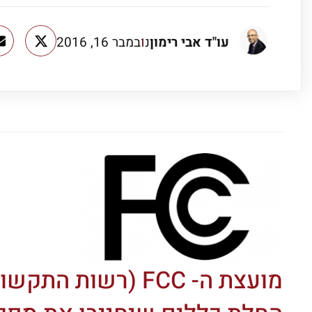
עו"ד אבי רימון
נובמבר 16, 2016
מועצת ה- FCC (רש