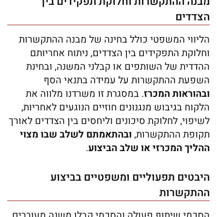
מבנה ההתקשרות וחלוקת תפקידים בין
הצדדים
הליווי המשפטי כולל בחינה של מבנה ההתקשרות
וחלוקת התפקידים בין הצדדים, ניתוח אחריותם
ההדדית של השותפים או קבלני המשנה, ובחינת
השפעת ההתקשרות על עמידה בתנאי הסף
ובהוראות המכרז
. במסגרת זו משרדנו מלווה את
הלקוח בגיבוש מנגנונים חוזיים הנוגעים לאחריות,
לשיפוי, לחלוקת סיכונים וליחסים בין הצדדים לאורך
תקופת ההתקשרות,
ובהתאמתם לשלב שבו מצוי
ההליך המכרזי או שלב הביצוע
.
היבטים תפעוליים ומשפטיים בביצוע
ההתקשרות
הסכמי שיתוף פעולה והסכמי קבלן משנה מעוררים