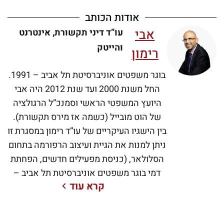
אודות הכותב
אבי
עו”ד דיני תקשורת, אינטרנט
והייטק
רימון
בוגר משפטים אוניברסיטת תל אביב – 1991.
החל משנת 2000 ועד שנת 2012 היה אבי
היועץ המשפטי הראשי וסמנכ”ל הרגולציה
של הוט מובייל (כשמה אז מירס תקשורת).
בין הישגיו העיקריים של עו”ד רימון במסגרת זו
ניתן למנות את הגיית ועיצוב הרפורמה בתחום
הסלולאר, (כניסת מפעילים חדשים, הפחתת
דמי בוגר משפטים אוניברסיטת תל אביב –
קרא עוד
1991. החל משנת 2000 ועד שנת 2012 היה
אבי היועץ המשפטי הראשי וסמנכ”ל
הרגולציה של הוט מובייל (כשמה אז מירס