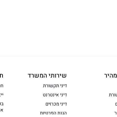
מהיר
שירותי המשרד
ח
דיני תקשורת
חו
ורת
דיני אינטרנט
יי
בק
דיני מכרזים
אח
ר
הגנת הפרטיות