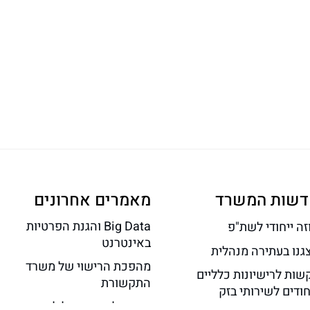
דשות המשרד
מאמרים אחרונים
Big Data והגנת הפרטיות
זה ייחודי לשת"פ
באינטרנט
צגנו בעתירה מנהלית
מהפכת הרישוי של משרד
שות לרישיונות כלליים
התקשורת
ודים לשירותי בזק
תוכן גולשים הוביל לאחריות