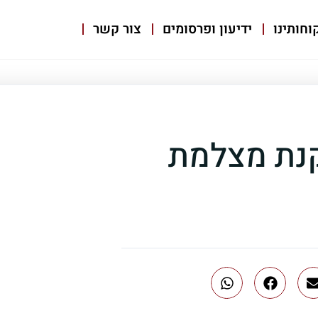
וחותינו
ידיעון ופרסומים
צור קשר
נת מצלמת