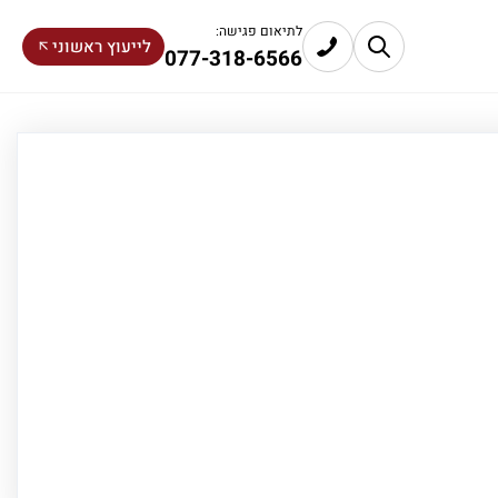
לתיאום פגישה:
לייעוץ ראשוני
077-318-6566