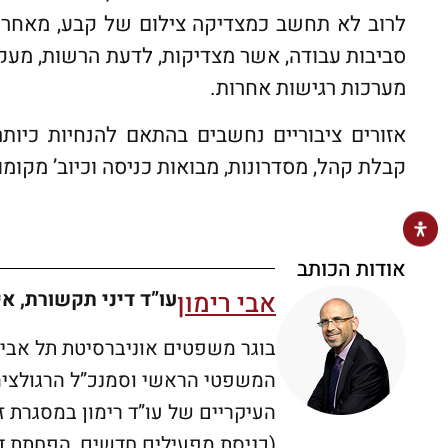
לרוב לא תחשב כמצדיקה צילום של קבע, מאחר שי
סביבות עבודה, אשר מצדיקות, לדעת הרשות, מעקב
מערכות רגישות אחרות.
אזורים ציבוריים נחשבים בהתאם להנחיות כיות
קבלת קהל, מסדרונות, מבואות כניסה וכיוב’ מקומ
אודות הכותב
אבי רימון
עו”ד דיני תקשורת, אי
המשפטי הראשי וסמנכ”ל הרגולציה 
העיקריים של עו”ד רימון במסגרת ז