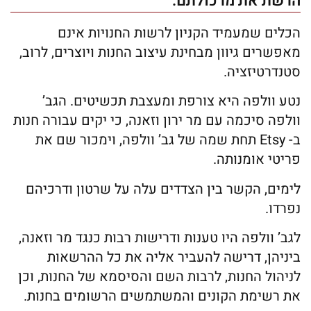
הרשת את מרכולתם.
הכלים שמעמיד הקניון לרשות החנויות אינם
מאפשרים גיוון מבחינת עיצוב החנות ויוצרים, לרוב,
סטנדרטיזציה.
נטע וולפה היא צורפת ומעצבת תכשיטים. הגב’
וולפה סיכמה עם מר ירון וזאנה, כי יקים עבורה חנות
ב- Etsy תחת שמה של גב’ וולפה, וימכור שם את
פריטי אומנותה.
לימים, הקשר בין הצדדים עלה על שרטון ודרכיהם
נפרדו.
לגב’ וולפה היו טענות ודרישות רבות כנגד מר וזאנה,
ביניהן, דרישה להעביר אליה את כל ההרשאות
לניהול החנות, לרבות השם והסיסמא של החנות, וכן
את רשימת הקונים והמשתמשים הרשומים בחנות.