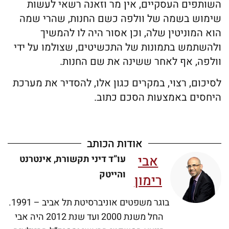
השותפים העסקיים, אין מר וזאנה רשאי לעשות
שימוש בשמה של וולפה כשם החנות, שהרי שמה
הוא המוניטין שלה, וכן אסור היה לו להמשיך
ולהשתמש בתמונות של התכשיטים, שצולמו על ידי
וולפה, אף לאחר ששינה את שם החנות.
לסיכום, רצוי, במקרים כגון אלו, להסדיר את מערכת
היחסים באמצעות הסכם כתוב.
אודות הכותב
אבי
עו”ד דיני תקשורת, אינטרנט
והייטק
רימון
בוגר משפטים אוניברסיטת תל אביב – 1991.
החל משנת 2000 ועד שנת 2012 היה אבי