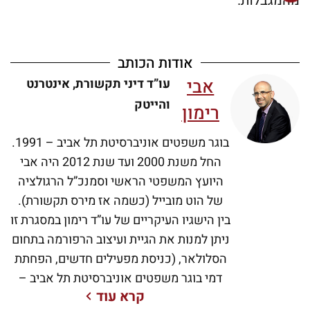
מהמגבלות.
אודות הכותב
אבי
עו”ד דיני תקשורת, אינטרנט
והייטק
רימון
בוגר משפטים אוניברסיטת תל אביב – 1991.
החל משנת 2000 ועד שנת 2012 היה אבי
היועץ המשפטי הראשי וסמנכ”ל הרגולציה
של הוט מובייל (כשמה אז מירס תקשורת).
בין הישגיו העיקריים של עו”ד רימון במסגרת זו
ניתן למנות את הגיית ועיצוב הרפורמה בתחום
הסלולאר, (כניסת מפעילים חדשים, הפחתת
דמי בוגר משפטים אוניברסיטת תל אביב –
קרא עוד
1991. החל משנת 2000 ועד שנת 2012 היה