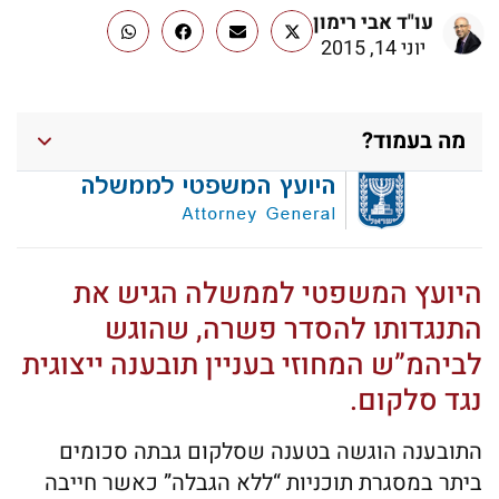
עו"ד אבי רימון
יוני 14, 2015
מה בעמוד?
היועץ המשפטי לממשלה הגיש את
התנגדותו להסדר פשרה, שהוגש
לביהמ”ש המחוזי בעניין תובענה ייצוגית
נגד סלקום.
התובענה הוגשה בטענה שסלקום גבתה סכומים
ביתר במסגרת תוכניות “ללא הגבלה” כאשר חייבה