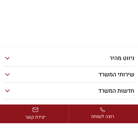
ניווט מהיר
שירותי המשרד
חדשות המשרד
מאמרים אחרונים
רוצה לשוחח
יצירת קשר
כתובת:
דרך בן גוריון 2, מגדל ב.ס.ר. 1, קומה 13, רמת גן