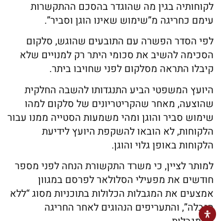
לקוחותיה בגין מה שהוגדר בהסכם ההתקשרות
עימם כחריגה מ”שימוש שאינו הוגן וסביר”.
לפי הסדר הפשרה עם התובעים שהוגש, סלקום
הסכימה להשיב את סכומי היתר רק למנויים שלא
קיבלו התראה מסלקום לפני שחויבו ביתר.
היועץ המשפטי הביע התנגדותו להשבה החלקית
שהוצעה, מאחר שהקריטריונים של סלקום למהו
שימוש סביר והוגן ומהי משמעות הסטייה ממנו עבור
הלקוחות, לא הובאו להשקפת היועץ לידיעת
הלקוחות באופן גלוי והוגן.
למותר לציין, כי משרד התקשורת הנחה לפני מספר
חודשים את מפעילי הסלולאר לפרסם במגוון
אמצעים את המגבלות הכלולות בתוכניות מסוג “ללא
הגבלה”, והתעריפים הנהוגים לאחר החריגה