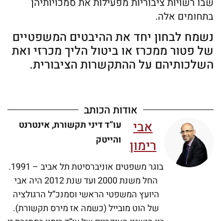
שבו רשויות ציבוריות מפעילות את סמכויותיהן
בתחומים אלה.
נשמח לבחון יחד את ההיבטים המשפטיים
של פטור ממכרז או ביטול הליך מכרזי ואת
השלכותיהם על ההתקשרות הציבורית.
אודות הכותב
אבי
עו”ד דיני תקשורת, אינטרנט
והייטק
רימון
בוגר משפטים אוניברסיטת תל אביב – 1991.
החל משנת 2000 ועד שנת 2012 היה אבי
היועץ המשפטי הראשי וסמנכ”ל הרגולציה
של הוט מובייל (כשמה אז מירס תקשורת).