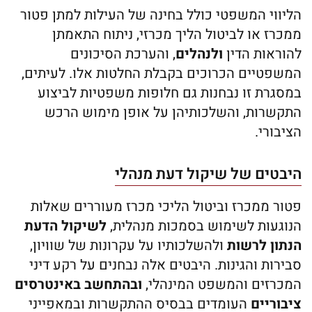
הליווי המשפטי כולל בחינה של העילות למתן פטור
ממכרז או לביטול הליך מכרזי, ניתוח התאמתן
להוראות הדין
ולנהלים
, והערכת הסיכונים
המשפטיים הכרוכים בקבלת החלטות אלו. לעיתים,
במסגרת זו נבחנות גם חלופות משפטיות לביצוע
התקשרות, והשלכותיהן על אופן מימוש הרכש
הציבורי.
היבטים של שיקול דעת מנהלי
פטור ממכרז וביטול הליכי מכרז מעוררים שאלות
הנוגעות לשימוש בסמכות מנהלית,
לשיקול הדעת
הנתון לרשות
ולהשלכותיו על עקרונות של שוויון,
סבירות והגינות. היבטים אלה נבחנים על רקע דיני
המכרזים והמשפט המינהלי,
ובהתחשב באינטרסים
ציבוריים
העומדים בבסיס ההתקשרות ובמאפייני