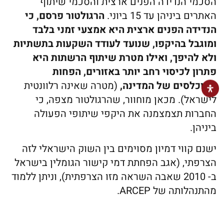
הסכמי הנדידה הפנים ארצית והסכמי שיתוף
האתרים ביניהן עד 15 ביוני.
הרגולטור פרסם, כי
הנדידה הפנים ארצית היא אמצעי זמני בלבד
ומוגבל בהיקפו, שנועד לעודד השקעות בתשתיות
ולא להיפך, ואילו מטרת שיתוף הרשתות היא
פתרון לכיסוי רחב יותר באזורים, הפחות
מאוכלסים של המדינה,
(מטרה שאינה רלוונטית
לישראל). מכאן מוחוור, שהרגולטור מצפה, כי
החברות תצמצמנה את היקפי שיתופי הפעולה
ביניהן.
ישנם קווי דמיון מסוימים בין השוק הישראלי לזה
הצרפתי, (אגב הפחתת דמי קישור הגומלין בישראל
ב- 2010 שאבה השראה מזו הצרפתית), וניתן ללמוד
מהתנהלותה של ARCEP.