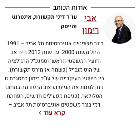
אודות הכותב
אבי
עו”ד דיני תקשורת, אינטרנט
והייטק
רימון
בוגר משפטים אוניברסיטת תל אביב – 1991.
החל משנת 2000 ועד שנת 2012 היה אבי
היועץ המשפטי הראשי וסמנכ”ל הרגולציה
של הוט מובייל (כשמה אז מירס תקשורת).
בין הישגיו העיקריים של עו”ד רימון במסגרת זו
ניתן למנות את הגיית ועיצוב הרפורמה בתחום
הסלולאר, (כניסת מפעילים חדשים, הפחתת
דמי בוגר משפטים אוניברסיטת תל אביב –
קרא עוד
1991. החל משנת 2000 ועד שנת 2012 היה
אבי היועץ המשפטי הראשי וסמנכ”ל
הרגולציה של הוט מובייל (כשמה אז מירס
תקשורת). בין הישגיו העיקריים של עו”ד רימון