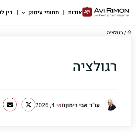
אודות
תחומי עיסוק
בין לק
/
רגולציה
רגולציה
עו"ד אבי רימון
מאי 4, 2026