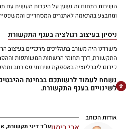
השירות בתחום זה נשען על היכרות מעשית עם תהל
ומתבצע בהתאמה לאתגרים המסחריים והמשפטיים 
ניסיון בעיצוב רגולציה בענף התקשורת
משרדנו היה מעורב בתהליכים מרכזיים בעיצוב ה
התקשורת, דרך תחומי הרשתות המשותפות וההפרדה
קידום ליברליזציה באספקת שירותי פס רחב ותמי
נשמח לעמוד לרשותכם בבחינת ההיבטים ה
לשינויים בענף התקשורת.
אודות הכותב
אבי רימון
עו”ד דיני תקשורת, אי