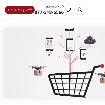
לתיאום פגישה:
לייעוץ ראשוני
077-318-6566