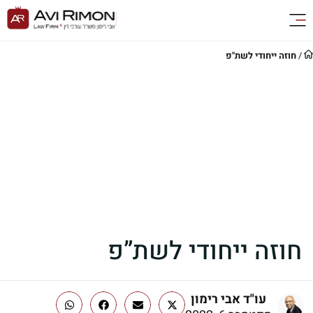
/
חוזה ייחודי לשת"פ
חוזה ייחודי לשת”פ
עו"ד אבי רימון