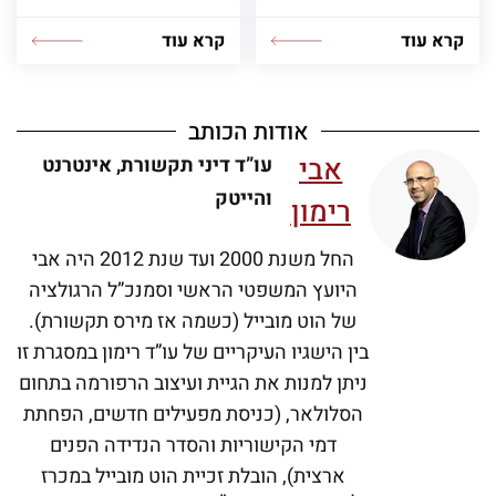
קרא עוד
קרא עוד
אודות הכותב
אבי
עו”ד דיני תקשורת, אינטרנט
והייטק
רימון
החל משנת 2000 ועד שנת 2012 היה אבי
היועץ המשפטי הראשי וסמנכ”ל הרגולציה
של הוט מובייל (כשמה אז מירס תקשורת).
בין הישגיו העיקריים של עו”ד רימון במסגרת זו
ניתן למנות את הגיית ועיצוב הרפורמה בתחום
הסלולאר, (כניסת מפעילים חדשים, הפחתת
דמי הקישוריות והסדר הנדידה הפנים
ארצית), הובלת זכיית הוט מובייל במכרז