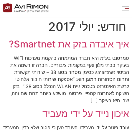
חודש:
יולי 2017
איך איבדה בזק את Smartnet?
סמרטנט בע”מ היא חברה המתמחה בהקמת מערכות WiFi
בעיקר בבתי מלון ואף במקומות ציבוריים. חברה זו רשמה את
הביטוי smartnet כסימן מסחר בסוג 38 – שירותי תקשורת
ותחום הסחורות המוגן הוא: “אספקת שירותי חיבור אלחוטי
לרשת האינטרנט בטכנולוגיית WLAN הנכלל בסוג 38.” בזק
השיקה לאחרונה קמפיין פרסומי מושקע ביותר תחת שם זהה,
שבו היא בעיקר […]
איכון נייד על ידי מעביד
עובד פוטר על ידי מעבידו. העובד טען כי פוטר שלא כדין. המעביד