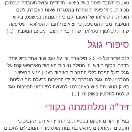
טען, כי העובד פוטר בשל ביצועיו הירודים ובשל העובדה, שכסוכן
מכירות, ניהל פעילות אחרת במסגרת שעות העבודה. לשם
הוכחת התנהלותו של העובד לצרכי התגוננות במשפט, ביקש
המעביד מבית המשפט, כי יוציא צו לחברת הסלולאר שסיפקה
שירות לטלפון הסלולארי שהיה בידי העובד מטעם המעביד, […]
סיפורי גוגל
קנס אדיר של כ- 2.5 מיליארד יורו על גוגל ועוד אחד גדול יותר
בדרך. בסוף חודש יוני הטילה נציבות האיחוד האירופאי קנס על
גוגל בשל הפרת כללי התחרות באיחוד בעניין מנוע החיפוש
המרכזי שלה. גוגל מוגדרת על ידי הנציבות כבעלת כוח שליטה
בשוק מנועי החיפוש באינטרנט. למעשה לפי נתוני הנציבות גוגל
שולטת לחלוטין בשוק זה […]
זיר”ה ומלחמתה בקודי
בגיליון הקודם עסקנו בפסיקת בית הדין האירופי שקבע, כי
תוספים המותקנים מראש בתוכנות מולטימדיה המובילים לתכנים